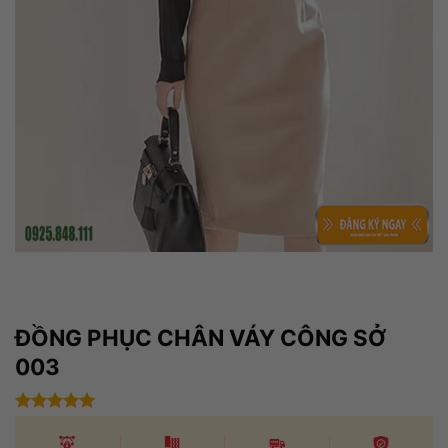
ĐỒNG PHỤC CHÂN VÁY CÔNG SỞ
003
Được xếp
hạng
5
5