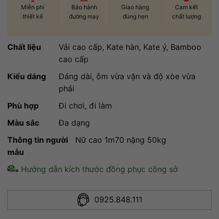
sao
Bảo hành
Giao hàng
Cam kết
Miễn phí
đường may
đúng hẹn
chất lượng
thiết kế
Chất liệu
Vải cao cấp, Kate hàn, Kate ý, Bamboo
cao cấp
Kiểu dáng
Dáng dài, ôm vừa vặn và độ xòe vừa
phải
Phù hợp
Đi chơi, đi làm
Màu sắc
Đa dạng
Thông tin người
Nữ cao 1m70 nặng 50kg
mẫu
Hướng dẫn kích thước đồng phục công sở
0925.848.111