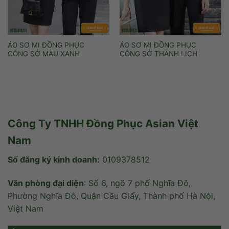
ÁO SƠ MI ĐỒNG PHỤC
ÁO SƠ MI ĐỒNG PHỤC
CÔNG SỞ MÀU XANH
CÔNG SỞ THANH LỊCH
Công Ty TNHH Đồng Phục Asian Việt
Nam
Số đăng ký kinh doanh:
0109378512
Văn phòng đại diện
: Số 6, ngõ 7 phố Nghĩa Đô,
Phường Nghĩa Đô, Quận Cầu Giấy, Thành phố Hà Nội,
Việt Nam