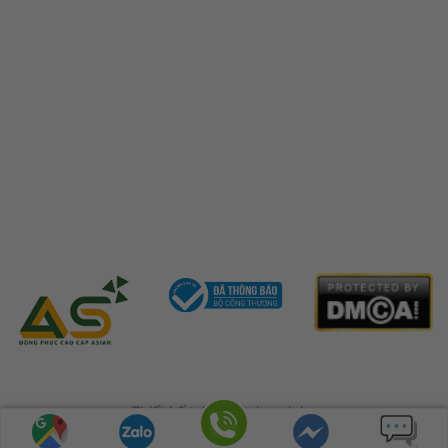
Thiết kế tại Marketing alpha
Copyright © 2022 Công ty TNHH Đồng phục Asian