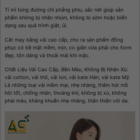
Tỉ mỉ từng đường chỉ phẳng phiu, sắc nét giúp sản
phẩm không bị nhăn nhúm, không bị sờm hoặc biến
dạng sau quá trình giặt, ủi.
Cắt may bằng vải cao cấp, cho ra sản phẩm đồng
phục có bề mặt mềm, mịn, co giãn vừa phải cho form
đẹp, tôn dáng và thoải mái khi mặc.
Chất Liệu Vải Cao Cấp, Bền Màu, Không Bị Nhăn Xù:
vải cotton, vải thô, vải lon, vải kate Hàn, vải kate Mỹ.
Là những loại vải mềm mại, nhẹ nhàng, thấm hút mồ
hôi tốt, chống nhăn, thoáng khí, không bị xù, không
phai màu, kháng khuẩn nhẹ nhàng, thân thiện với da.